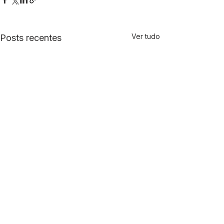
Ver tudo
Posts recentes
Comentários