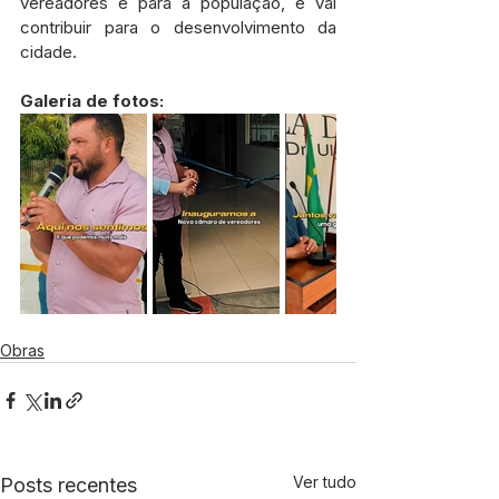
vereadores e para a população, e vai 
contribuir para o desenvolvimento da 
cidade.
Galeria de fotos:
Obras
Ver tudo
Posts recentes