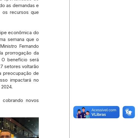
ndo as demandas e 
 os recursos que 
ipe econômica do 
ima semana que o 
inistro Fernando 
a prorrogação da 
O benefício será 
7 setores voltarão 
a preocupação de 
sso impactará no 
 2024.
, cobrando novos 