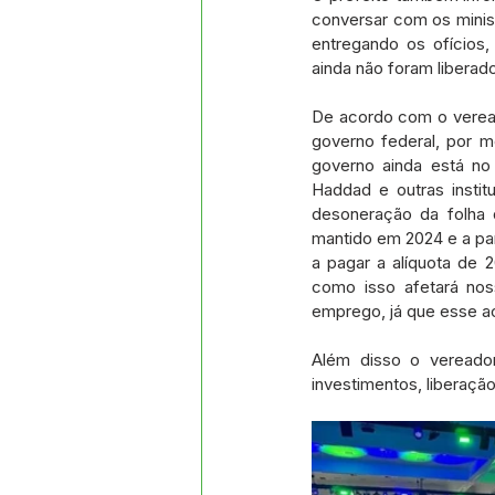
conversar com os minis
entregando os ofícios,
ainda não foram liberad
De acordo com o verea
governo federal, por m
governo ainda está no
Haddad e outras insti
desoneração da folha 
mantido em 2024 e a part
a pagar a alíquota de
como isso afetará nos
emprego, já que esse a
Além disso o vereador
investimentos, liberaçã