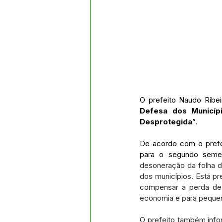
O prefeito Naudo Ribei
Defesa dos Municíp
Desprotegida
”.
De acordo com o prefeit
para o segundo semest
desoneração da folha 
dos municípios. Está pr
compensar a perda de 
economia e para pequen
O prefeito também info