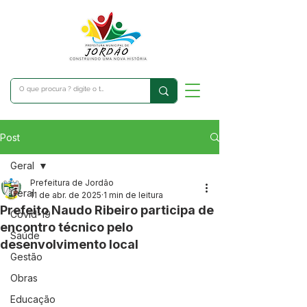
Post
Geral
Prefeitura de Jordão
Geral
11 de abr. de 2025
1 min de leitura
Prefeito Naudo Ribeiro participa de
Covid-19
encontro técnico pelo
Saúde
desenvolvimento local
Gestão
Obras
Educação