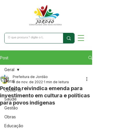
Post
Geral
Prefeitura de Jordão
Geral
9 de nov. de 2022
1 min de leitura
Prefeito reivindica emenda para
Covid-19
investimento em cultura e políticas
Saúde
para povos indígenas
Gestão
Obras
Educação