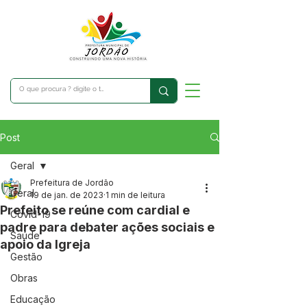
Post
Geral
Prefeitura de Jordão
Geral
19 de jan. de 2023
1 min de leitura
Prefeito se reúne com cardial e
Covid-19
padre para debater ações sociais e
Saúde
apoio da Igreja
Gestão
Obras
Educação