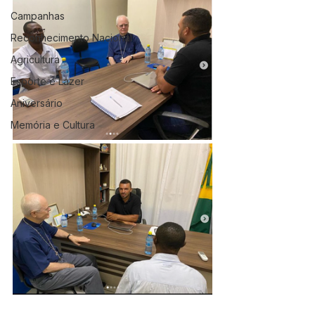
Campanhas
Reconhecimento Nacional
Agricultura
Esporte e Lazer
Aniversário
Memória e Cultura