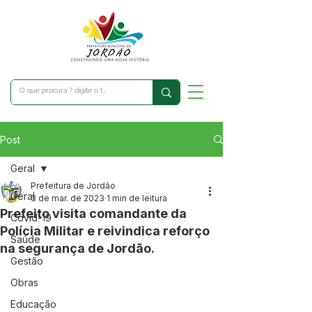
Post
Geral
Prefeitura de Jordão
Geral
3 de mar. de 2023
1 min de leitura
Prefeito visita comandante da
Covid-19
Polícia Militar e reivindica reforço
Saúde
na segurança de Jordão.
Gestão
Obras
Educação