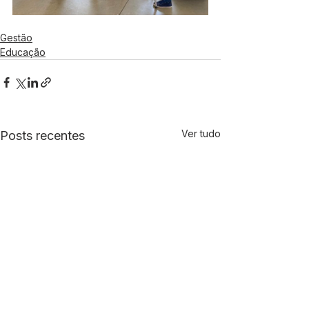
Gestão
Educação
Ver tudo
Posts recentes