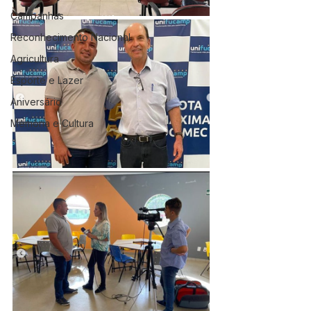
Campanhas
Reconhecimento Nacional
Agricultura
Esporte e Lazer
Aniversário
Memória e Cultura