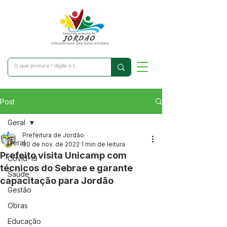
Post
Geral
Prefeitura de Jordão
Geral
30 de nov. de 2022
1 min de leitura
Prefeito visita Unicamp com
Covid-19
técnicos do Sebrae e garante
Saúde
capacitação para Jordão
Gestão
Obras
Educação