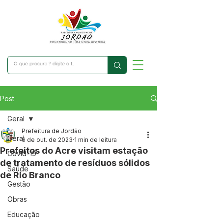
Post
Geral
Prefeitura de Jordão
Geral
6 de out. de 2023
1 min de leitura
Prefeitos do Acre visitam estação
Covid-19
de tratamento de resíduos sólidos
Saúde
de Rio Branco
Gestão
Obras
Educação