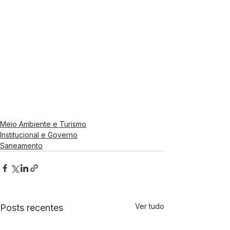
Meio Ambiente e Turismo
Institucional e Governo
Saneamento
Ver tudo
Posts recentes