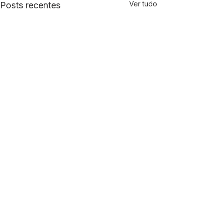
Ver tudo
Posts recentes
Comentários