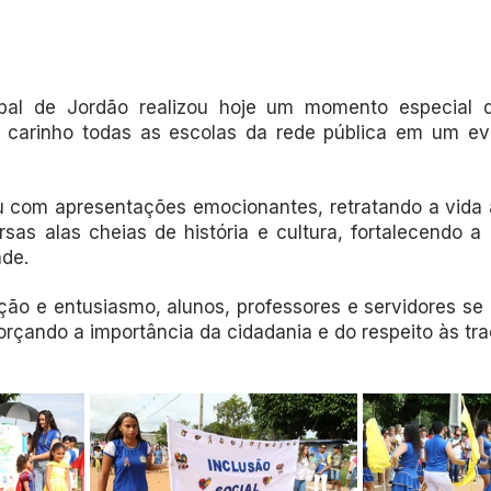
ipal de Jordão realizou hoje um momento especial d
 carinho todas as escolas da rede pública em um eve
 com apresentações emocionantes, retratando a vida 
sas alas cheias de história e cultura, fortalecendo a 
de.
ção e entusiasmo, alunos, professores e servidores se 
forçando a importância da cidadania e do respeito às tra