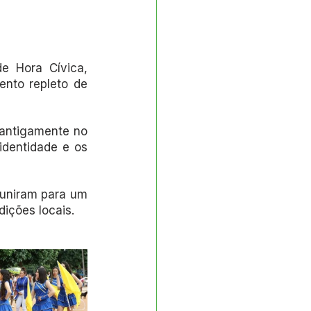
e Hora Cívica, 
nto repleto de 
antigamente no 
identidade e os 
uniram para um 
dições locais.