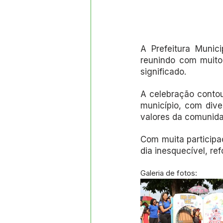
A Prefeitura Munic
reunindo com muito
significado.
A celebração contou
município, com diver
valores da comunida
Com muita participa
dia inesquecível, re
Galeria de fotos: