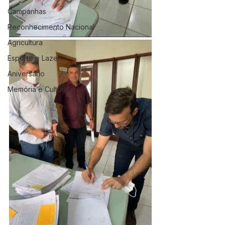
Campanhas
Reconhecimento Nacional
Agricultura
Esporte e Lazer
Aniversário
Memória e Cultura