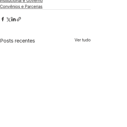
Institucional e Governo
Convênios e Parcerias
Ver tudo
Posts recentes