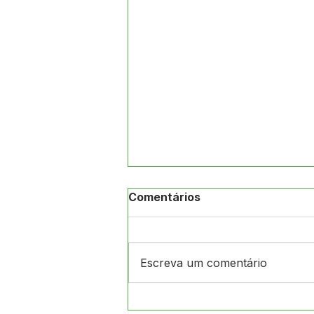
Comentários
Escreva um comentário
CRAS de Jordão e