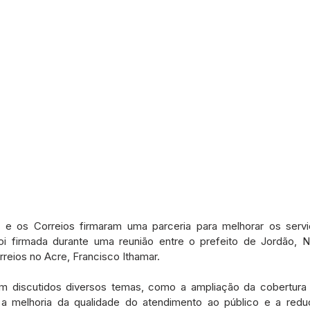
o e os Correios firmaram uma parceria para melhorar os servi
foi firmada durante uma reunião entre o prefeito de Jordão, N
reios no Acre, Francisco Ithamar.
am discutidos diversos temas, como a ampliação da cobertura 
, a melhoria da qualidade do atendimento ao público e a red