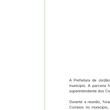
A Prefeitura de Jordã
município. A parceria 
superintendente dos Cor
Durante a reunião, for
Correios no município