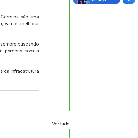
 Correios são uma 
a, vamos melhorar 
s sempre buscando 
a parceria com a 
 da infraestrutura 
Ver tudo