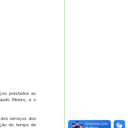
ços prestados ao 
audo Ribeiro, e o 
dos serviços dos 
ução do tempo de 