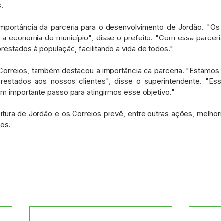
.
importância da parceria para o desenvolvimento de Jordão. "Os
 a economia do município", disse o prefeito. "Com essa parceri
restados à população, facilitando a vida de todos."
Correios, também destacou a importância da parceria. "Estamo
restados aos nossos clientes", disse o superintendente. "Ess
um importante passo para atingirmos esse objetivo."
itura de Jordão e os Correios prevê, entre outras ações, melhoria
ios.