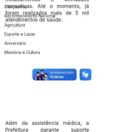
recreativas. Até o momento, já 
Campanhas
foram realizados mais de 5 mil 
Reconhecimento Nacional
atendimentos de saúde.
Agricultura
Esporte e Lazer
Aniversário
Memória e Cultura
Além da assistência médica, a 
Prefeitura garante suporte 