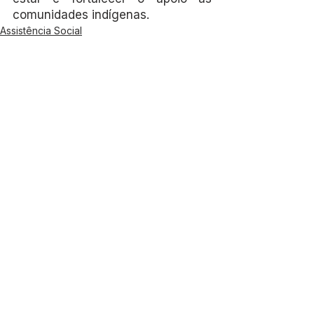
comunidades indígenas. 
Assistência Social
Saúde
Ver tudo
Posts recentes