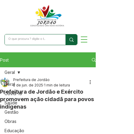
Post
Geral
Prefeitura de Jordão
Geral
2 de jun. de 2025
1 min de leitura
Prefeitura de Jordão e Exército
Covid-19
promovem ação cidadã para povos
Saúde
indígenas
Gestão
Obras
Educação