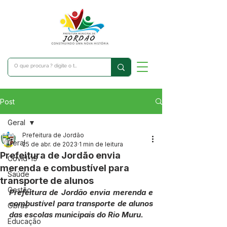
Post
Geral
Prefeitura de Jordão
Geral
25 de abr. de 2023
1 min de leitura
Prefeitura de Jordão envia
Covid-19
merenda e combustível para
Saúde
transporte de alunos
Gestão
Prefeitura de Jordão envia merenda e 
combustível para transporte de alunos 
Obras
das escolas municipais do Rio Muru.
Educação