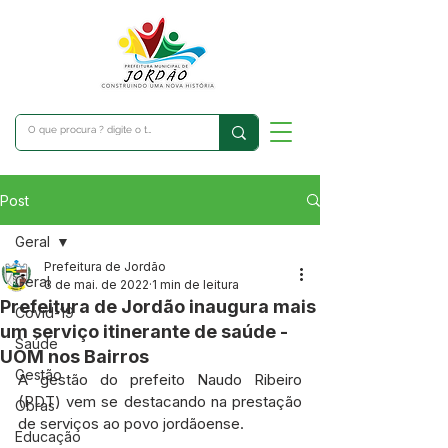
Post
Geral
Prefeitura de Jordão
Geral
3 de mai. de 2022
1 min de leitura
Prefeitura de Jordão inaugura mais
Covid-19
um serviço itinerante de saúde -
Saúde
UOM nos Bairros
Gestão
A gestão do prefeito Naudo Ribeiro 
(PDT) vem se destacando na prestação 
Obras
de serviços ao povo jordãoense.
Educação