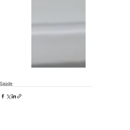
Saúde
Ver tudo
Posts recentes