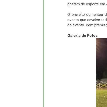
gostam de esporte em J
O prefeito comentou da
evento que envolve toda
do evento. com premiaç
Galeria de Fotos