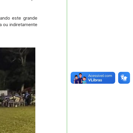
zando este grande 
 ou indiretamente 