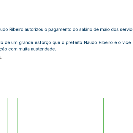
udo Ribeiro autorizou o pagamento do salário de maio dos servido
o de um grande esforço que o prefeito Naudo Ribeiro e o vice 
ação com muita austeridade.
s