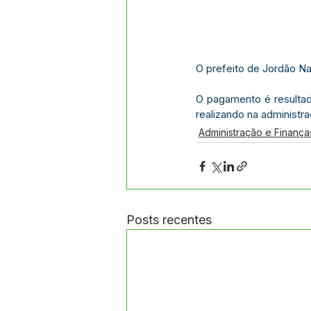
O prefeito de Jordão Na
O pagamento é resultad
realizando na administr
Administração e Finança
Posts recentes