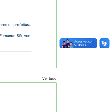
res da prefeitura.
Fernando Siã, vem 
Ver tudo