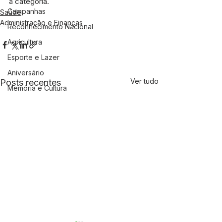
a categoria.
Campanhas
Saúde
Administração e Finanças
Reconhecimento Nacional
Agricultura
Esporte e Lazer
Aniversário
Ver tudo
Posts recentes
Memória e Cultura