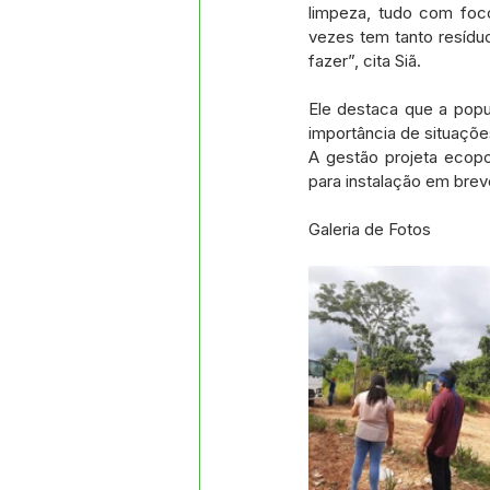
limpeza, tudo com foc
vezes tem tanto resídu
fazer”, cita Siã.
Ele destaca que a popul
importância de situaçõ
A gestão projeta ecopo
para instalação em breve
Galeria de Fotos