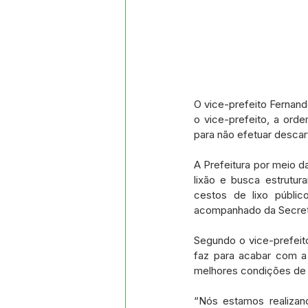
O vice-prefeito Fernand
o vice-prefeito, a ord
para não efetuar descar
A Prefeitura por meio d
lixão e busca estrutur
cestos de lixo públic
acompanhado da Secretá
Segundo o vice-prefeito
faz para acabar com a 
melhores condições de 
“Nós estamos realizan