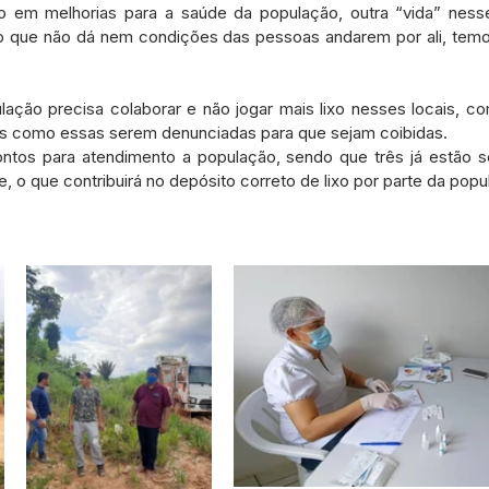
o em melhorias para a saúde da população, outra “vida” ness
o que não dá nem condições das pessoas andarem por ali, temos
ação precisa colaborar e não jogar mais lixo nesses locais, co
es como essas serem denunciadas para que sejam coibidas.
ntos para atendimento a população, sendo que três já estão s
, o que contribuirá no depósito correto de lixo por parte da popu