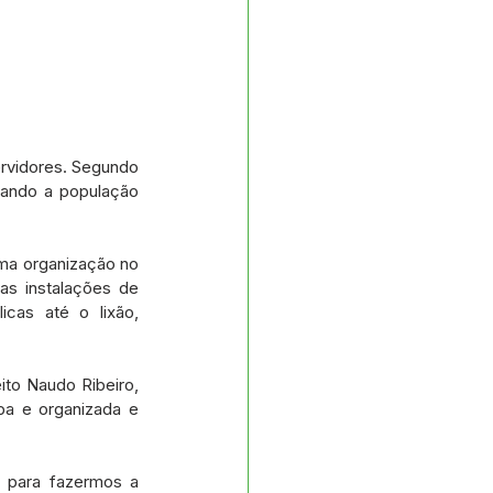
ervidores. Segundo 
zando a população 
uma organização no 
s instalações de 
cas até o lixão, 
to Naudo Ribeiro, 
a e organizada e 
 para fazermos a 