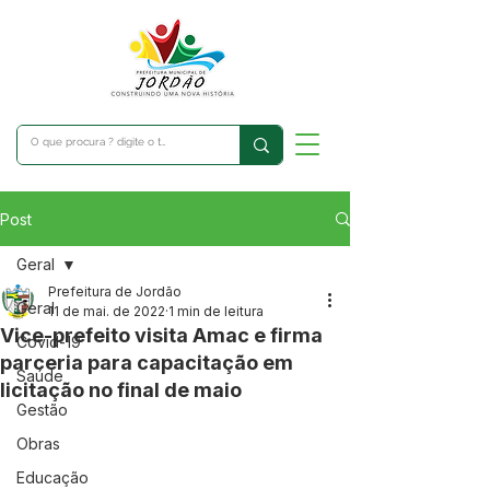
Post
Geral
Prefeitura de Jordão
Geral
11 de mai. de 2022
1 min de leitura
Vice-prefeito visita Amac e firma
Covid-19
parceria para capacitação em
Saúde
licitação no final de maio
Gestão
Obras
Educação