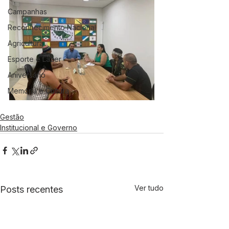
Campanhas
Reconhecimento Nacional
Agricultura
Esporte e Lazer
Aniversário
Memória e Cultura
Gestão
Institucional e Governo
Ver tudo
Posts recentes