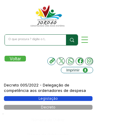
Voltar
Imprimir
Decreto 005/2022 - Delegação de
competência aos ordenadores de despesa
Legislação
Decreto
Número do Diário:
Página da Publicação: