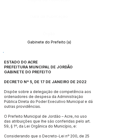
Data da Publicação:
Órgão:
Gabinete do Prefeito (a)
ESTADO DO ACRE
PREFEITURA MUNCIPAL DE JORDÃO
GABINETE DO PREFEITO
DECRETO Nº 5, DE 17 DE JANEIRO DE 2022
Dispõe sobre a delegação de competência aos
ordenadores de despesa da Administração
Pública Direta do Poder Executivo Municipal e dá
outras providências.
O Prefeito Municipal de Jordão – Acre, no uso
das atribuições que lhe são conferidas pelo art.
59, § 1º, da Lei Orgânica do Município, e:
Considerando que o Decreto-Lei nº 200, de 25