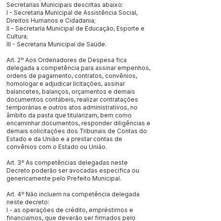
Secretarias Municipais descritas abaixo:
I - Secretaria Municipal de Assistência Social,
Direitos Humanos e Cidadania;
II - Secretaria Municipal de Educação, Esporte e
Cultura;
III - Secretaria Municipal de Saúde.
Art. 2º Aos Ordenadores de Despesa fica
delegada a competência para assinar empenhos,
ordens de pagamento, contratos, convênios,
homologar e adjudicar licitações, assinar
balancetes, balanços, orçamentos e demais
documentos contábeis, realizar contratações
temporárias e outros atos administrativos, no
âmbito da pasta que titularizam, bem como
encaminhar documentos, responder diligências e
demais solicitações dos Tribunais de Contas do
Estado e da União e a prestar contas de
convênios com o Estado ou União.
Art. 3º As competências delegadas neste
Decreto poderão ser avocadas específica ou
genericamente pelo Prefeito Municipal.
Art. 4º Não incluem na competência delegada
neste decreto:
I - as operações de crédito, empréstimos e
financiamos, que deverão ser firmados pelo