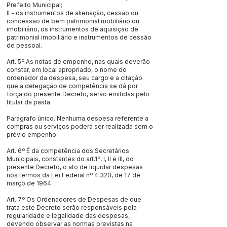
Prefeito Municipal;
II - os instrumentos de alienação, cessão ou
concessão de bem patrimonial mobiliário ou
imobiliário, os instrumentos de aquisição de
patrimonial imobiliário e instrumentos de cessão
de pessoal.
Art. 5º As notas de empenho, nas quais deverão
constar, em local apropriado, o nome do
ordenador da despesa, seu cargo e a citação
que a delegação de competência se dá por
força do presente Decreto, serão emitidas pelo
titular da pasta.
Parágrafo único. Nenhuma despesa referente a
compras ou serviços poderá ser realizada sem o
prévio empenho.
Art. 6º É da competência dos Secretários
Municipais, constantes do art.1º, I, II e III, do
presente Decreto, o ato de liquidar despesas
nos termos da Lei Federal nº 4.320, de 17 de
março de 1964.
Art. 7º Os Ordenadores de Despesas de que
trata este Decreto serão responsáveis pela
regularidade e legalidade das despesas,
devendo observar as normas previstas na