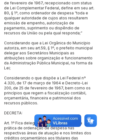
de fevereiro de 1967, recepcionado com status
de Lei Complementar Federal, define em seu art.
80, § 1º, como ordenador de despesa “toda e
qualquer autoridade de cujos atos resultarem
emissão de empenho, autorização de
pagamento, suprimento ou dispêndio de
recursos da União ou pela qual responda;”
Considerando que a Lei Orgânica do Município
autoriza, em seu art.59, § 1º, o prefeito municipal
delegar aos Secretários Municipais as
atribuições sobre organização e funcionamento
da Administração Pública Municipal, na forma da
Lei;
Considerando o que dispõe a Lei Federal nº
4.320, de 17 de março de 1964 e Decreto-Lei
200, de 25 de fevereiro de 1967, bem como os
princípios que regem a fiscalização contábil,
orçamentária, financeira e patrimonial dos
recursos públicos.
DECRETA:
Art. 1º Fica delegada a competência para a
prática de ordenação de despesa nas
respectivas áreas de atuação e nos limites dos
créditos orçamentários aos titulares das