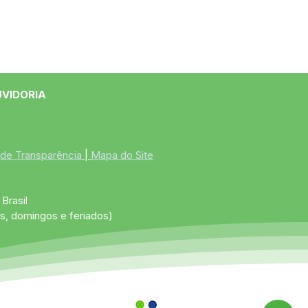
UVIDORIA
 de Transparência
 | 
Mapa do Site
Brasil
s, domingos e feriados)