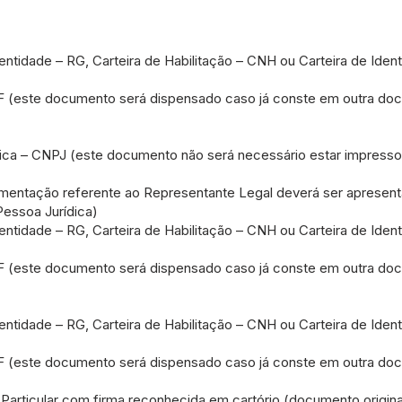
ntidade – RG, Carteira de Habilitação – CNH ou Carteira de Ident
F (este documento será dispensado caso já conste em outra do
ica – CNPJ (este documento não será necessário estar impresso,
tação referente ao Representante Legal deverá ser apresent
Pessoa Jurídica)
ntidade – RG, Carteira de Habilitação – CNH ou Carteira de Ident
F (este documento será dispensado caso já conste em outra do
ntidade – RG, Carteira de Habilitação – CNH ou Carteira de Ident
F (este documento será dispensado caso já conste em outra do
Particular com firma reconhecida em cartório (documento origina