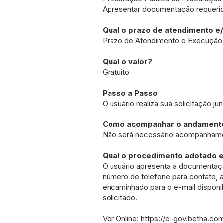
Apresentar documentação requerid
Qual o prazo de atendimento e
Prazo de Atendimento e Execução
Qual o valor?
Gratuito
Passo a Passo
O usuário realiza sua solicitação j
Como acompanhar o andamento
Não será necessário acompanhament
Qual o procedimento adotado e
O usuário apresenta a documentaçã
número de telefone para contato, 
encaminhado para o e-mail disponib
solicitado.
Ver Online:
https://e-gov.betha.co