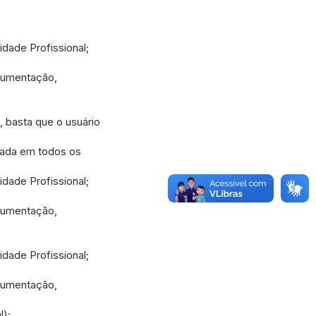
idade Profissional;
cumentação,
 basta que o usuário
ada em todos os
idade Profissional;
cumentação,
idade Profissional;
cumentação,
l);