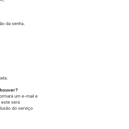
ão da senha.
ata.
 houver?
ormará um e-mail e
 este será
clusão do serviço