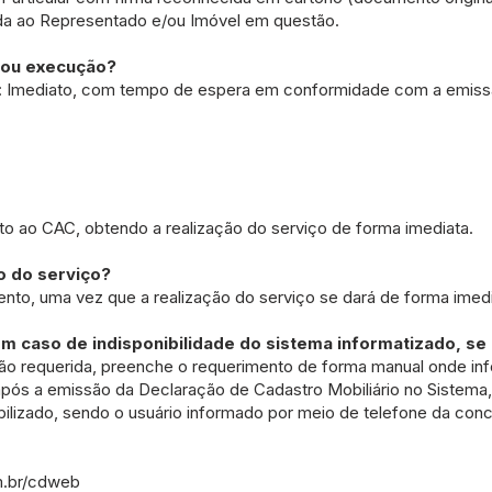
a ao Representado e/ou Imóvel em questão.
/ou execução?
: Imediato, com tempo de espera em conformidade com a emiss
unto ao CAC, obtendo a realização do serviço de forma imediata.
 do serviço?
o, uma vez que a realização do serviço se dará de forma imedi
m caso de indisponibilidade do sistema informatizado, se
o requerida, preenche o requerimento de forma manual onde inf
após a emissão da Declaração de Cadastro Mobiliário no Sistema,
ilizado, sendo o usuário informado por meio de telefone da con
m.br/cdweb