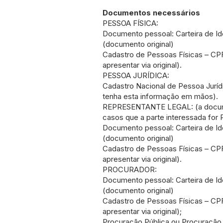
Documentos necessários
PESSOA FÍSICA:
Documento pessoal: Carteira de Ide
(documento original)
Cadastro de Pessoas Físicas – CP
apresentar via original).
PESSOA JURÍDICA:
Cadastro Nacional de Pessoa Juríd
tenha esta informação em mãos).
REPRESENTANTE LEGAL: (a documen
casos que a parte interessada for 
Documento pessoal: Carteira de Ide
(documento original)
Cadastro de Pessoas Físicas – CP
apresentar via original).
PROCURADOR:
Documento pessoal: Carteira de Ide
(documento original)
Cadastro de Pessoas Físicas – CP
apresentar via original);
Procuração Pública ou Procuração 