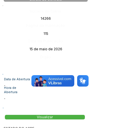
Número do Diário:
14266
Página da Publicação:
115
Data da Publicação:
15 de maio de 2026
Órgão:
Data de Abertura
-
Hora de
Abertura
-
Visualizar