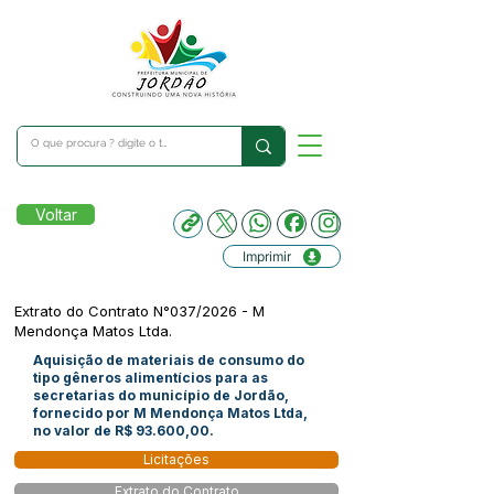
Voltar
Imprimir
Extrato do Contrato N°037/2026 - M
Mendonça Matos Ltda.
Aquisição de materiais de consumo do
tipo gêneros alimentícios para as
secretarias do município de Jordão,
fornecido por M Mendonça Matos Ltda,
no valor de R$ 93.600,00.
Licitações
Extrato do Contrato