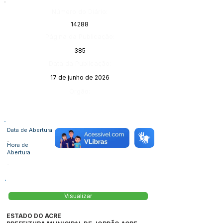
Número do Diário:
14288
Página da Publicação:
385
Data da Publicação:
17 de junho de 2026
Órgão:
Data de Abertura
-
Hora de
Abertura
-
Visualizar
ESTADO DO ACRE