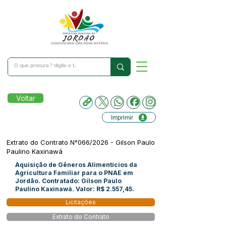
Voltar
Imprimir
Extrato do Contrato N°066/2026 - Gilson Paulo
Paulino Kaxinawá
Aquisição de Gêneros Alimentícios da
Agricultura Familiar para o PNAE em
Jordão. Contratado: Gilson Paulo
Paulino Kaxinawá. Valor: R$ 2.557,45.
Licitações
Extrato do Contrato