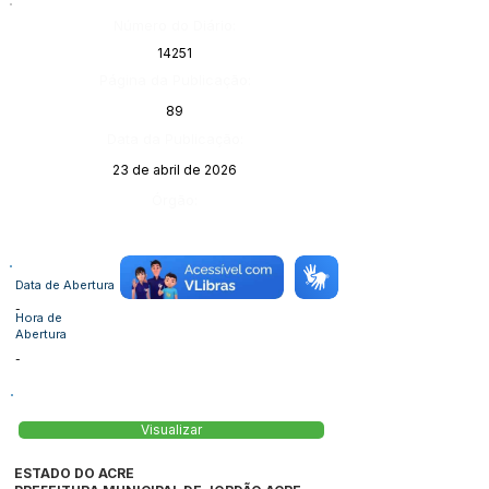
Número do Diário:
14251
Página da Publicação:
89
Data da Publicação:
23 de abril de 2026
Órgão:
Data de Abertura
-
Hora de
Abertura
-
Visualizar
ESTADO DO ACRE