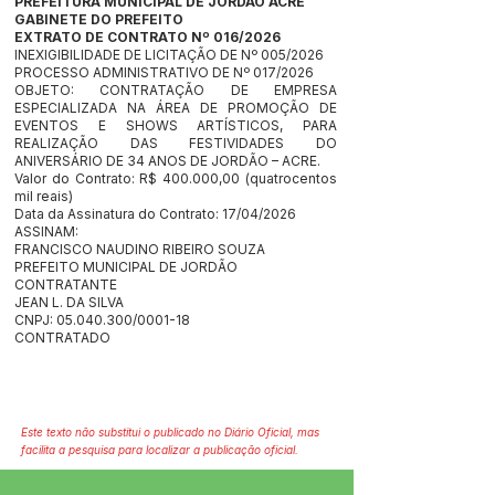
PREFEITURA MUNICIPAL DE JORDÃO ACRE
GABINETE DO PREFEITO
EXTRATO DE CONTRATO Nº 016/2026
INEXIGIBILIDADE DE LICITAÇÃO DE Nº 005/2026
PROCESSO ADMINISTRATIVO DE Nº 017/2026
OBJETO: CONTRATAÇÃO DE EMPRESA
ESPECIALIZADA NA ÁREA DE PROMOÇÃO DE
EVENTOS E SHOWS ARTÍSTICOS, PARA
REALIZAÇÃO DAS FESTIVIDADES DO
ANIVERSÁRIO DE 34 ANOS DE JORDÃO – ACRE.
Valor do Contrato: R$ 400.000,00 (quatrocentos
mil reais)
Data da Assinatura do Contrato: 17/04/2026
ASSINAM:
FRANCISCO NAUDINO RIBEIRO SOUZA
PREFEITO MUNICIPAL DE JORDÃO
CONTRATANTE
JEAN L. DA SILVA
CNPJ:
05.040.300
/0001-18
CONTRATADO
Este texto não substitui o publicado no Diário Oficial, mas
facilita a pesquisa para localizar a publicação oficial.