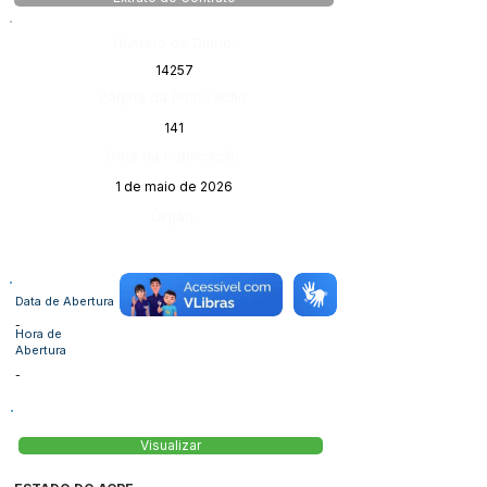
Número do Diário:
14257
Página da Publicação:
141
Data da Publicação:
1 de maio de 2026
Órgão:
Data de Abertura
-
Hora de
Abertura
-
Visualizar