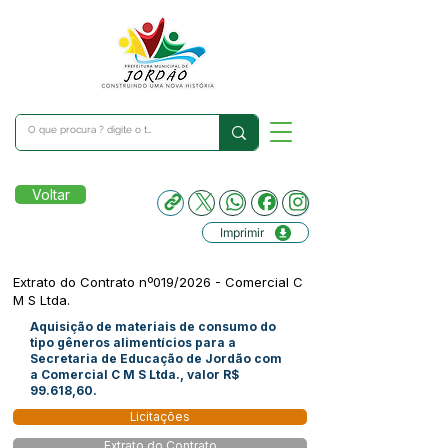
Voltar
Imprimir
Extrato do Contrato nº019/2026 - Comercial C
M S Ltda.
Aquisição de materiais de consumo do
tipo gêneros alimentícios para a
Secretaria de Educação de Jordão com
a Comercial C M S Ltda., valor R$
99.618,60.
Licitações
Extrato do Contrato