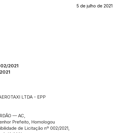
5 de julho de 2021
 002/2021
/2021
AEROTAXI LTDA - EPP
RDÃO — AC,
Senhor Prefeito, Homologou
bilidade de Licitação nº 002/2021,