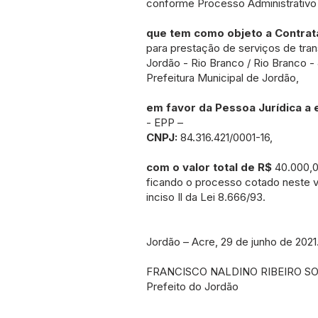
conforme Processo Administrativo 
que tem como objeto a Contra
para prestação de serviços de tra
Jordão - Rio Branco / Rio Branco -
Prefeitura Municipal de Jordão,
em favor da Pessoa Jurídica 
- EPP –
CNPJ:
84.316.421/0001-16,
com o valor total de R$
40.000,00
ficando o processo cotado neste va
inciso Il da Lei 8.666/93.
Jordão – Acre, 29 de junho de 2021
FRANCISCO NALDINO RIBEIRO S
Prefeito do Jordão