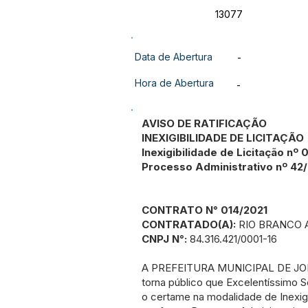
13077
Data de Abertura
-
Hora de Abertura
-
AVISO DE RATIFICAÇÃO
INEXIGIBILIDADE DE LICITAÇÃO
Inexigibilidade de Licitação nº
Processo Administrativo nº 42
CONTRATO N° 014/2021
CONTRATADO(A):
RIO BRANCO 
CNPJ N°:
84.316.421/0001-16
A PREFEITURA MUNICIPAL DE JO
torna público que Excelentíssimo 
o certame na modalidade de Inexigi