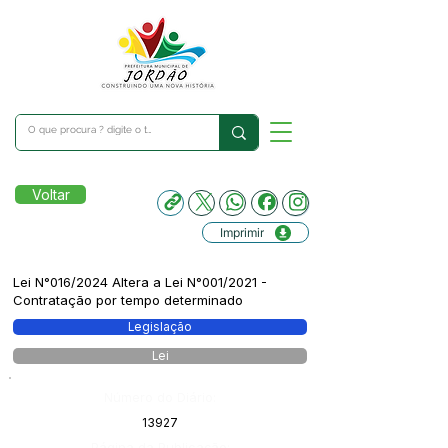
Voltar
Imprimir
Lei N°016/2024 Altera a Lei N°001/2021 -
Contratação por tempo determinado
Legislação
Lei
Número do Diário:
13927
Página da Publicação: