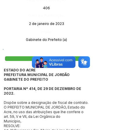
406
Data da Publicação:
2 de janeiro de 2023
Órgão:
Gabinete do Prefeito (a)
Visualizar
ESTADO DO ACRE
PREFEITURA MUNICIPAL DE JORDÃO
GABINETE DO PREFEITO
PORTARIA Nº 414, DE 29 DE DEZEMBRO DE
2022.
Dispõe sobre a designação de fiscal de contrato.
O PREFEITO MUNICIPAL DE JORDÃO, Estado do
Acre, no uso das atribuições que lhe confere o
art. 59, V e VII, da Lei Orgânica do
Município,
RESOLVE: