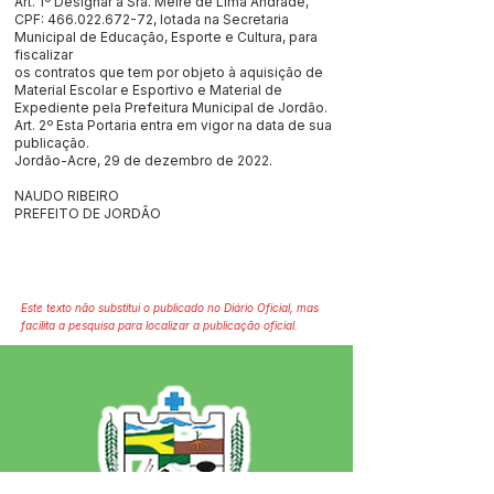
Art. 1º Designar a Sra. Meire de Lima Andrade,
CPF:
466.022.672-72
, lotada na Secretaria
Municipal de Educação, Esporte e Cultura, para
fiscalizar
os contratos que tem por objeto à aquisição de
Material Escolar e Esportivo e Material de
Expediente pela Prefeitura Municipal de Jordão.
Art. 2º Esta Portaria entra em vigor na data de sua
publicação.
Jordão-Acre, 29 de dezembro de 2022.
NAUDO RIBEIRO
PREFEITO DE JORDÃO
Este texto não substitui o publicado no Diário Oficial, mas
facilita a pesquisa para localizar a publicação oficial.