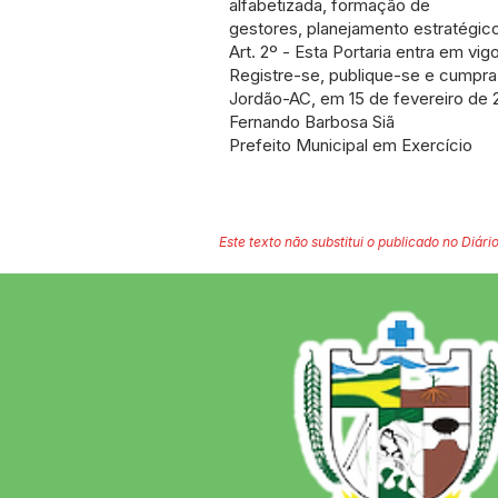
alfabetizada, formação de
gestores, planejamento estratégic
Art. 2º - Esta Portaria entra em vig
Registre-se, publique-se e cumpra
Jordão-AC, em 15 de fevereiro de 
Fernando Barbosa Siã
Prefeito Municipal em Exercício
Este texto não substitui o publicado no Diário