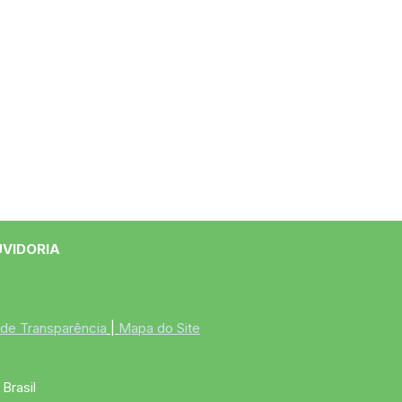
UVIDORIA
 de Transparência
 | 
Mapa do Site
Brasil