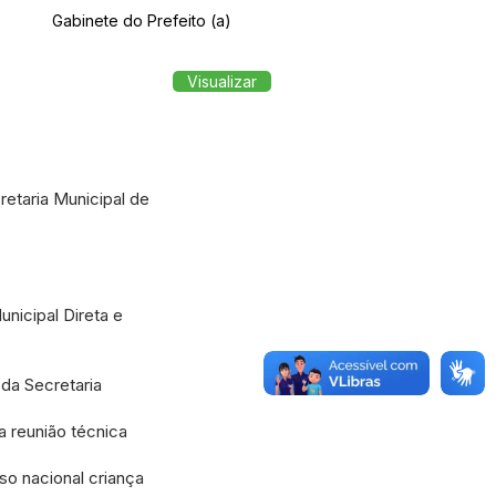
Gabinete do Prefeito (a)
Visualizar
retaria Municipal de
nicipal Direta e
 da Secretaria
a reunião técnica
o nacional criança