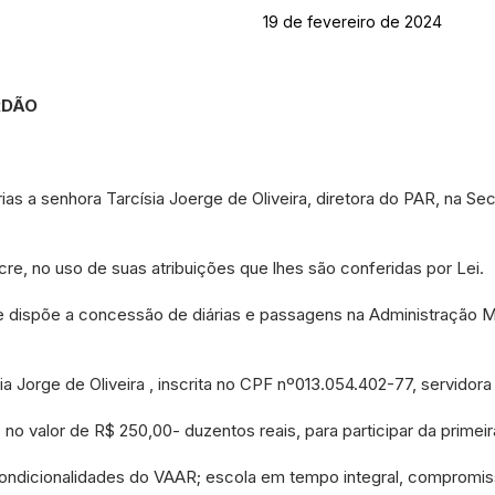
19 de fevereiro de 2024
RDÃO
as a senhora Tarcísia Joerge de Oliveira, diretora do PAR, na Sec
cre, no uso de suas atribuições que lhes são conferidas por Lei.
e dispõe a concessão de diárias e passagens na Administração Mu
ia Jorge de Oliveira , inscrita no CPF nº013.054.402-77, servidora
 no valor de R$ 250,00- duzentos reais, para participar da primeir
ondicionalidades do VAAR; escola em tempo integral, compromiss