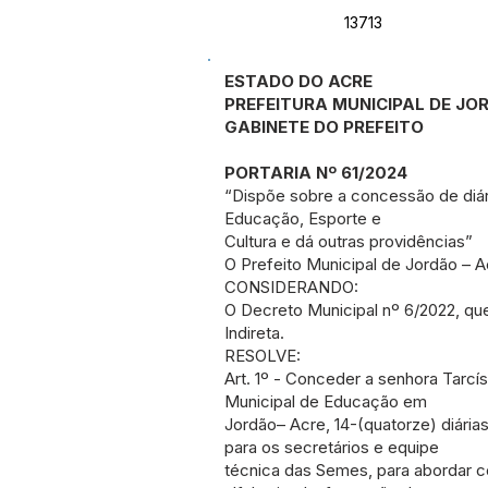
13713
ESTADO DO ACRE
PREFEITURA MUNICIPAL DE JO
GABINETE DO PREFEITO
PORTARIA Nº 61/2024
“Dispõe sobre a concessão de diári
Educação, Esporte e
Cultura e dá outras providências”
O Prefeito Municipal de Jordão – A
CONSIDERANDO:
O Decreto Municipal nº 6/2022, qu
Indireta.
RESOLVE:
Art. 1º - Conceder a senhora Tarcís
Municipal de Educação em
Jordão– Acre, 14-(quatorze) diárias
para os secretários e equipe
técnica das Semes, para abordar c