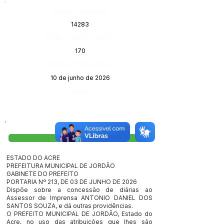
Número do Diário:
14283
Página da Publicação:
170
Data da Publicação:
10 de junho de 2026
Órgão:
Visualizar
ESTADO DO ACRE
PREFEITURA MUNICIPAL DE JORDÃO
GABINETE DO PREFEITO
PORTARIA Nº 213, DE 03 DE JUNHO DE 2026
Dispõe sobre a concessão de diárias ao
Assessor de Imprensa ANTONIO DANIEL DOS
SANTOS SOUZA, e dá outras providências.
O PREFEITO MUNICIPAL DE JORDÃO, Estado do
Acre, no uso das atribuições que lhes são