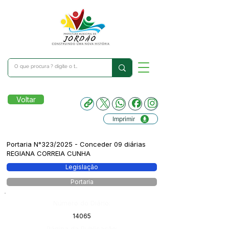
Voltar
Imprimir
Portaria N°323/2025 - Conceder 09 diárias
REGIANA CORREIA CUNHA
Legislação
Portaria
Número do Diário:
14065
Página da Publicação: