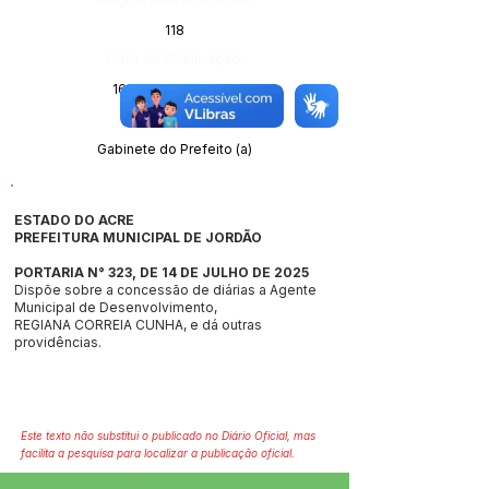
118
Data da Publicação:
16 de julho de 2025
Órgão:
Gabinete do Prefeito (a)
ESTADO DO ACRE
PREFEITURA MUNICIPAL DE JORDÃO
PORTARIA N° 323, DE 14 DE JULHO DE 2025
Dispõe sobre a concessão de diárias a Agente
Municipal de Desenvolvimento,
REGIANA CORREIA CUNHA, e dá outras
providências.
Este texto não substitui o publicado no Diário Oficial, mas
facilita a pesquisa para localizar a publicação oficial.