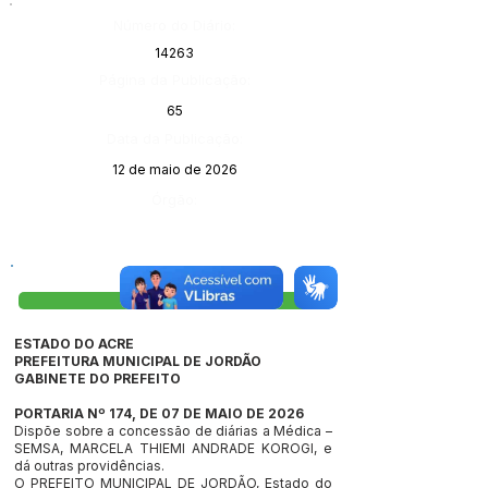
Número do Diário:
14263
Página da Publicação:
65
Data da Publicação:
12 de maio de 2026
Órgão:
Visualizar
ESTADO DO ACRE
PREFEITURA MUNICIPAL DE JORDÃO
GABINETE DO PREFEITO
PORTARIA Nº 174, DE 07 DE MAIO DE 2026
Dispõe sobre a concessão de diárias a Médica –
SEMSA, MARCELA THIEMI ANDRADE KOROGI, e
dá outras providências.
O PREFEITO MUNICIPAL DE JORDÃO, Estado do