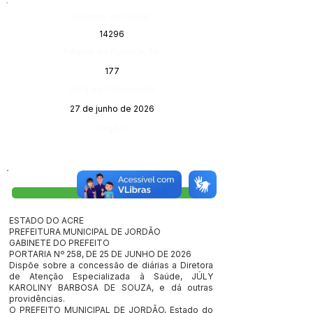
Número do Diário:
14296
Página da Publicação:
177
Data da Publicação:
27 de junho de 2026
Órgão:
Visualizar
ESTADO DO ACRE
PREFEITURA MUNICIPAL DE JORDÃO
GABINETE DO PREFEITO
PORTARIA Nº 258, DE 25 DE JUNHO DE 2026
Dispõe sobre a concessão de diárias a Diretora
de Atenção Especializada à Saúde, JÚLY
KAROLINY BARBOSA DE SOUZA, e dá outras
providências.
O PREFEITO MUNICIPAL DE JORDÃO, Estado do