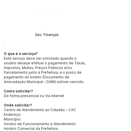
Data da Publicação:
Órgão:
Sec. Finanças
O que é o serviço?
Este serviço deve ser solicitado quando o
usuário desejar efetuar o pagamento de Taxas,
Impostos, Multas, Preços Públicos e/ou
Parcelamento junto à Prefeitura, e o prazo de
pagamento do boleto (Documento de
Arrecadação Municipal – DAM) estiver vencido.
Como solicitar?
De forma presencial ou Via internet
Onde solicitar?
Centro de Atendimento ao Cidadão – CAC
Endereço:
Município:
Horário de Funcionamento e Atendimento:
Horário Comercial da Prefeitura