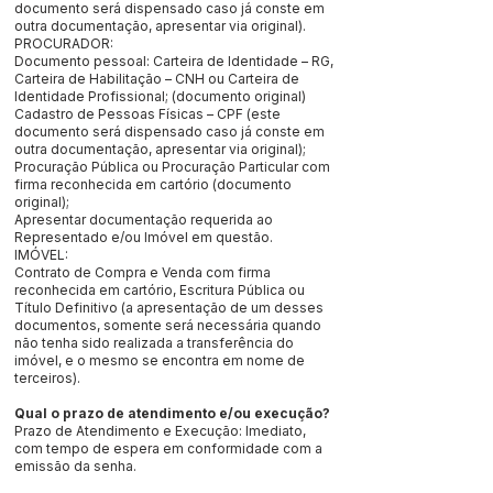
documento será dispensado caso já conste em
outra documentação, apresentar via original).
PROCURADOR:
Documento pessoal: Carteira de Identidade – RG,
Carteira de Habilitação – CNH ou Carteira de
Identidade Profissional; (documento original)
Cadastro de Pessoas Físicas – CPF (este
documento será dispensado caso já conste em
outra documentação, apresentar via original);
Procuração Pública ou Procuração Particular com
firma reconhecida em cartório (documento
original);
Apresentar documentação requerida ao
Representado e/ou Imóvel em questão.
IMÓVEL:
Contrato de Compra e Venda com firma
reconhecida em cartório, Escritura Pública ou
Título Definitivo (a apresentação de um desses
documentos, somente será necessária quando
não tenha sido realizada a transferência do
imóvel, e o mesmo se encontra em nome de
terceiros).
Qual o prazo de atendimento e/ou execução?
Prazo de Atendimento e Execução: Imediato,
com tempo de espera em conformidade com a
emissão da senha.