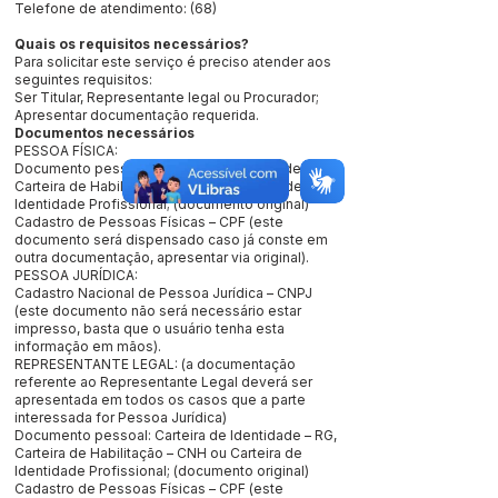
Telefone de atendimento: (68)
Quais os requisitos necessários?
Para solicitar este serviço é preciso atender aos
seguintes requisitos:
Ser Titular, Representante legal ou Procurador;
Apresentar documentação requerida.
Documentos necessários
PESSOA FÍSICA:
Documento pessoal: Carteira de Identidade – RG,
Carteira de Habilitação – CNH ou Carteira de
Identidade Profissional; (documento original)
Cadastro de Pessoas Físicas – CPF (este
documento será dispensado caso já conste em
outra documentação, apresentar via original).
PESSOA JURÍDICA:
Cadastro Nacional de Pessoa Jurídica – CNPJ
(este documento não será necessário estar
impresso, basta que o usuário tenha esta
informação em mãos).
REPRESENTANTE LEGAL: (a documentação
referente ao Representante Legal deverá ser
apresentada em todos os casos que a parte
interessada for Pessoa Jurídica)
Documento pessoal: Carteira de Identidade – RG,
Carteira de Habilitação – CNH ou Carteira de
Identidade Profissional; (documento original)
Cadastro de Pessoas Físicas – CPF (este