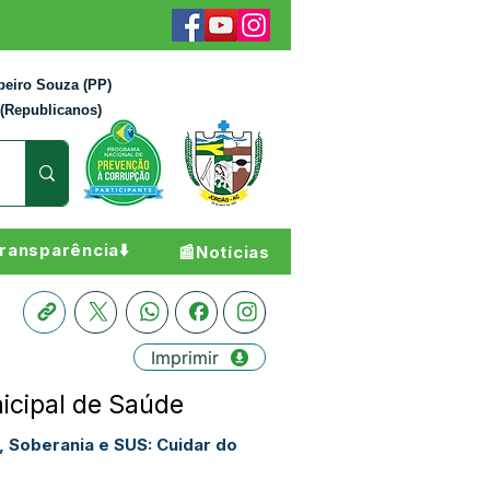
beiro Souza (PP)
 (Republicanos)
ransparência⬇️
📰Notícias
Imprimir
icipal de Saúde
 Soberania e SUS: Cuidar do