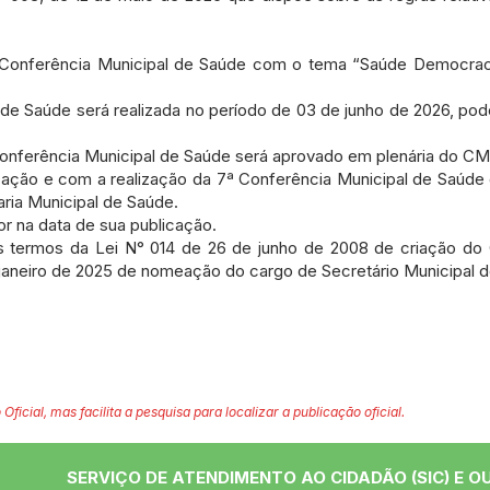
7ª Conferência Municipal de Saúde com o tema “Saúde Democrac
l de Saúde será realizada no período de 03 de junho de 2026, po
 Conferência Municipal de Saúde será aprovado em plenária do CM
ação e com a realização da 7ª Conferência Municipal de Saúde 
ria Municipal de Saúde.
or na data de sua publicação.
 termos da Lei N° 014 de 26 de junho de 2008 de criação do
e janeiro de 2025 de nomeação do cargo de Secretário Municipal 
 Oficial, mas facilita a pesquisa para localizar a publicação oficial.
SERVIÇO DE ATENDIMENTO AO CIDADÃO (SIC) E O