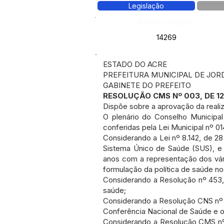
Legislação
Número do Diário:
14269
ESTADO DO ACRE
PREFEITURA MUNICIPAL DE JOR
GABINETE DO PREFEITO
RESOLUÇÃO CMS Nº 003, DE 12
Dispõe sobre a aprovação da reali
O plenário do Conselho Municipa
conferidas pela Lei Municipal nº 0
Considerando a Lei nº 8.142, de 2
Sistema Único de Saúde (SUS), e c
anos com a representação dos vári
formulação da política de saúde no
Considerando a Resolução nº 453,
saúde;
Considerando a Resolução CNS nº 
Conferência Nacional de Saúde e o
Considerando a Resolução CMS nº 0