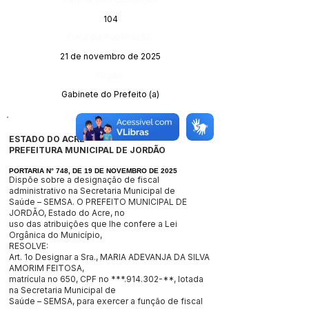
104
Data da Publicação:
21 de novembro de 2025
Órgão:
Gabinete do Prefeito (a)
ESTADO DO ACRE
PREFEITURA MUNICIPAL DE JORDÃO
PORTARIA N° 748, DE 19 DE NOVEMBRO DE 2025
Dispõe sobre a designação de fiscal
administrativo na Secretaria Municipal de
Saúde – SEMSA. O PREFEITO MUNICIPAL DE
JORDÃO, Estado do Acre, no
uso das atribuições que lhe confere a Lei
Orgânica do Município,
RESOLVE:
Art. 1o Designar a Sra., MARIA ADEVANJA DA SILVA
AMORIM FEITOSA,
matrícula no 650, CPF no ***.914.302-**, lotada
na Secretaria Municipal de
Saúde – SEMSA, para exercer a função de fiscal