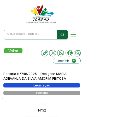
Voltar
Imprimir
Portaria N°748/2025 - Designar MARIA
ADEVANJA DA SILVA AMORIM FEITOSA
Legislação
Portaria
Número do Diário:
14152
Página da Publicação: