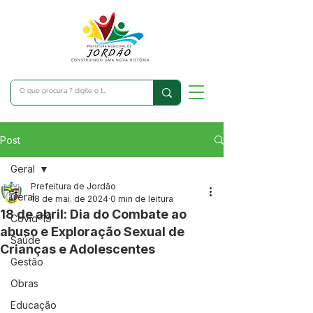
Post
Geral
Prefeitura de Jordão
Geral
18 de mai. de 2024
0 min de leitura
18 de abril: Dia do Combate ao
Covid-19
abuso e Exploração Sexual de
Saúde
Crianças e Adolescentes
Gestão
Obras
Educação