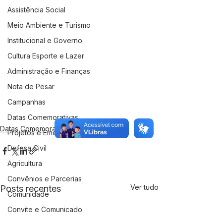
Assistência Social
Meio Ambiente e Turismo
Institucional e Governo
Cultura Esporte e Lazer
Administração e Finanças
Nota de Pesar
Campanhas
Datas Comemorativas
Datas Comemorativas
Projetos e Emendas
Defesa Civil
Agricultura
Convênios e Parcerias
Ver tudo
Posts recentes
Comunidade
Convite e Comunicado