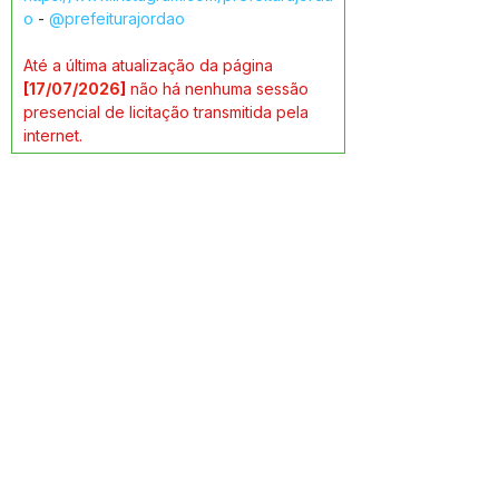
o
 - 
@prefeiturajordao 
Até a última atualização da página 
[
17/07/2026
]
 não há nenhuma sessão 
presencial de licitação transmitida pela 
internet.