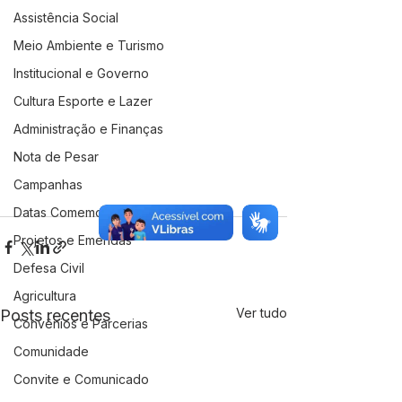
Assistência Social
Meio Ambiente e Turismo
Institucional e Governo
Cultura Esporte e Lazer
Administração e Finanças
Nota de Pesar
Campanhas
Datas Comemorativas
Projetos e Emendas
Defesa Civil
Agricultura
Ver tudo
Posts recentes
Convênios e Parcerias
Comunidade
Convite e Comunicado