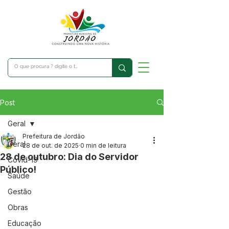
Post
Geral
Prefeitura de Jordão
Geral
28 de out. de 2025
0 min de leitura
28 de outubro: Dia do Servidor
Covid-19
Público!
Saúde
Gestão
Obras
Educação