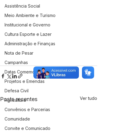
Assistência Social
Meio Ambiente e Turismo
Institucional e Governo
Cultura Esporte e Lazer
Administração e Finanças
Nota de Pesar
Campanhas
Datas Comemorativas
Projetos e Emendas
Defesa Civil
Ver tudo
Posts recentes
Agricultura
Convênios e Parcerias
Comunidade
Convite e Comunicado