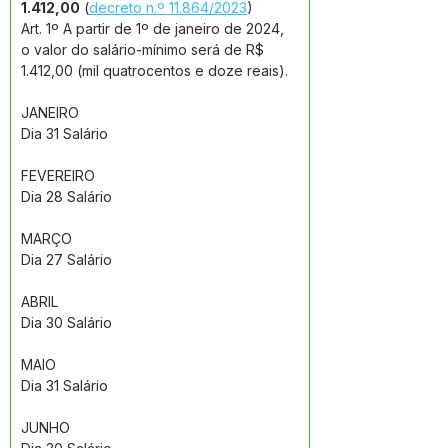
1.412,00
 (
decreto n.º 11.864/2023
)
Art. 1º A partir de 1º de janeiro de 2024, 
o valor do salário-mínimo será de R$ 
1.412,00 (mil quatrocentos e doze reais).
JANEIRO 
Dia 31 Salário 
FEVEREIRO
Dia 28 Salário 
MARÇO
Dia 27 Salário 
ABRIL 
Dia 30 Salário 
MAIO 
Dia 31 Salário 
JUNHO