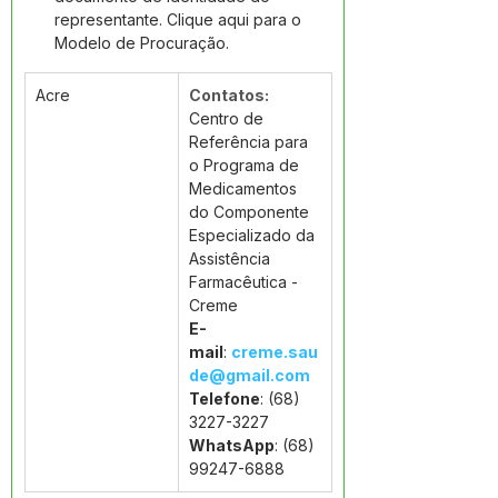
representante. Clique aqui para o 
Modelo de Procuração.
Acre
Contatos:
Centro de 
Referência para 
o Programa de 
Medicamentos 
do Componente 
Especializado da 
Assistência 
Farmacêutica - 
Creme
E-
mail
: 
creme.sau
de@gmail.com
Telefone
: (68) 
3227-3227
WhatsApp
: (68) 
99247-6888