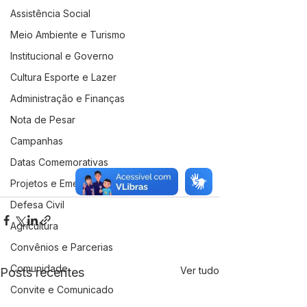
Assistência Social
Meio Ambiente e Turismo
Institucional e Governo
Cultura Esporte e Lazer
Administração e Finanças
Nota de Pesar
Campanhas
Datas Comemorativas
Projetos e Emendas
Defesa Civil
Agricultura
Convênios e Parcerias
Comunidade
Ver tudo
Posts recentes
Convite e Comunicado