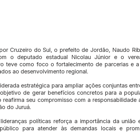
r Cruzeiro do Sul, o prefeito de Jordão, Naudo Ribei
m o deputado estadual Nicolau Júnior e o verea
o teve como foco o fortalecimento de parcerias e a
ados ao desenvolvimento regional.
iderada estratégica para ampliar ações conjuntas entre
objetivo de gerar benefícios concretos para a popul
 reafirma seu compromisso com a responsabilidade ad
ão do Juruá.
lideranças políticas reforça a importância da união en
público para atender às demandas locais e promo