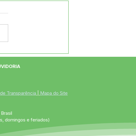
eito de Jordão Recebe
ipe da CENSIPAM para
olevantamento de
UVIDORIA
s de Risco
 de Transparência
 | 
Mapa do Site
Brasil
s, domingos e feriados)