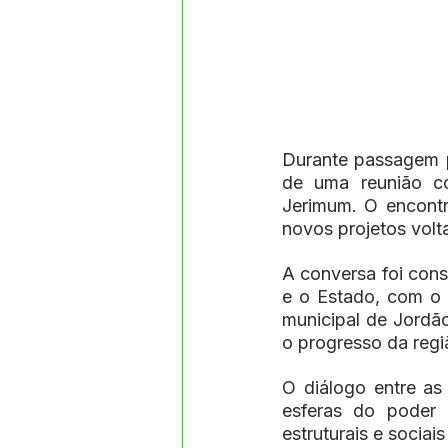
Durante passagem po
de uma reunião co
Jerimum. O encontr
novos projetos volt
A conversa foi cons
e o Estado, com o 
municipal de Jordão
o progresso da regi
O diálogo entre as 
esferas do poder 
estruturais e sociais