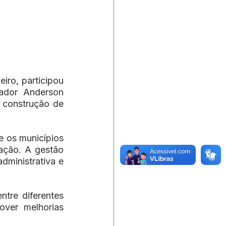
ro, participou 
dor Anderson 
 construção de 
 os municípios 
ação. A gestão 
ministrativa e 
tre diferentes 
ver melhorias 