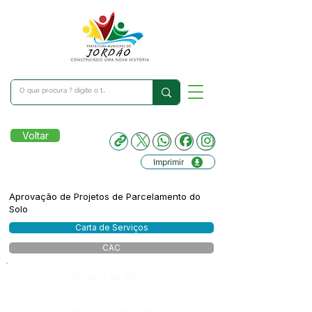
Voltar
Imprimir
Aprovação de Projetos de Parcelamento do
Solo
Carta de Serviços
CAC
Número do Diário:
Página da Publicação: