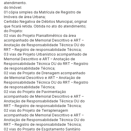
atendimento.
do Imóvel:
01 cópia simples da Matrícula de Registro de
Imóveis de área Urbana;
Certidão Negativa de Débitos Municipal, original
que ficará retida. Obtida no ato do atendimento;
do Projeto:
02 vias do Projeto Planialtimétrico da área
acompanhado de Memorial Descritivo e ART –
Anotação de Responsabilidade Técnica OU do
RRT – Registro de responsabilidade Técnica;
03 vias de Projeto Urbanístico acompanhado de
Memorial Descritivo e ART – Anotação de
Responsabilidade Técnica OU do RRT – Registro
de responsabilidade Técnica;
02 vias de Projeto de Drenagem acompanhado
de Memorial Descritivo e ART – Anotação de
Responsabilidade Técnica OU do RRT – Registro
de responsabilidade Técnica;
02 vias do Projeto de Pavimentação
acompanhado de Memorial Descritivo e ART –
Anotação de Responsabilidade Técnica OU do
RRT – Registro de responsabilidade Técnica;
02 vias do Projeto de Terraplenagem
acompanhado de Memorial Descritivo e ART –
Anotação de Responsabilidade Técnica OU do
RRT – Registro de responsabilidade Técnica;
02 vias do Projeto de Esgotamento Sanitário