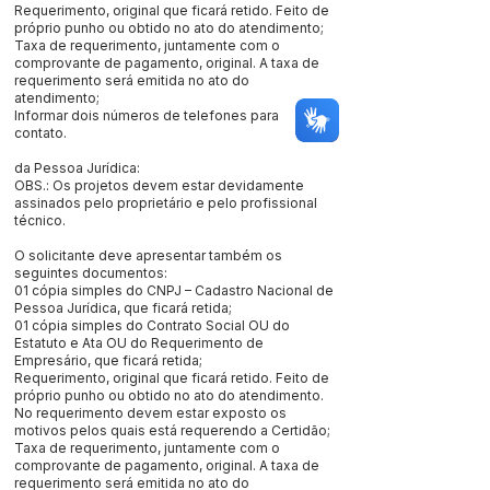
Requerimento, original que ficará retido. Feito de
próprio punho ou obtido no ato do atendimento;
Taxa de requerimento, juntamente com o
comprovante de pagamento, original. A taxa de
requerimento será emitida no ato do
atendimento;
Informar dois números de telefones para
contato.
da Pessoa Jurídica:
OBS.: Os projetos devem estar devidamente
assinados pelo proprietário e pelo profissional
técnico.
O solicitante deve apresentar também os
seguintes documentos:
01 cópia simples do CNPJ – Cadastro Nacional de
Pessoa Jurídica, que ficará retida;
01 cópia simples do Contrato Social OU do
Estatuto e Ata OU do Requerimento de
Empresário, que ficará retida;
Requerimento, original que ficará retido. Feito de
próprio punho ou obtido no ato do atendimento.
No requerimento devem estar exposto os
motivos pelos quais está requerendo a Certidão;
Taxa de requerimento, juntamente com o
comprovante de pagamento, original. A taxa de
requerimento será emitida no ato do