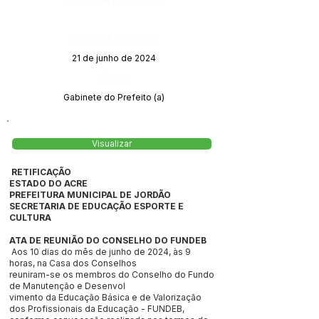
Data da Publicação:
21 de junho de 2024
Órgão:
Gabinete do Prefeito (a)
Visualizar
RETIFICAÇÃO
ESTADO DO ACRE
PREFEITURA MUNICIPAL DE JORDÃO
SECRETARIA DE EDUCAÇÃO ESPORTE E
CULTURA
ATA DE REUNIÃO DO CONSELHO DO FUNDEB
Aos 10 dias do mês de junho de 2024, às 9
horas, na Casa dos Conselhos
reuniram-se os membros do Conselho do Fundo
de Manutenção e Desenvol
vimento da Educação Básica e de Valorização
dos Profissionais da Educação - FUNDEB,