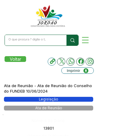
Voltar
Imprimir
Ata de Reunião - Ata de Reunião do Conselho
do FUNDEB 10/06/2024
Legislação
Ata de Reunião
Número do Diário:
13801
Página da Publicação: