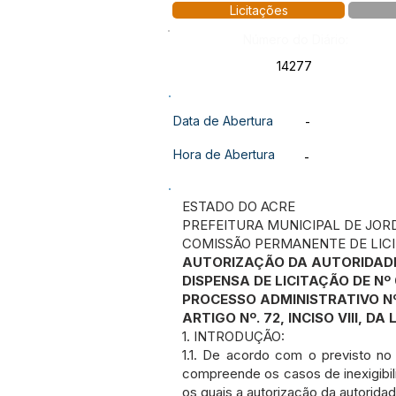
Licitações
Número do Diário:
14277
Data de Abertura
-
Hora de Abertura
-
ESTADO DO ACRE
PREFEITURA MUNICIPAL DE JOR
COMISSÃO PERMANENTE DE LIC
AUTORIZAÇÃO DA AUTORIDAD
DISPENSA DE LICITAÇÃO DE Nº
PROCESSO ADMINISTRATIVO Nº
ARTIGO Nº. 72, INCISO VIII, DA
1. INTRODUÇÃO:
1.1. De acordo com o previsto no a
compreende os casos de inexigibil
os quais a autorização da autorid