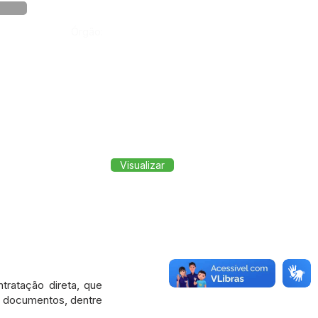
Órgão:
Visualizar
ntratação direta, que
os documentos, dentre