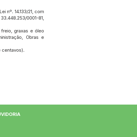
Lei nº. 14.133/21, com
33.448.253/0001-81,
freio, graxas e óleo
inistração, Obras e
e centavos).
UVIDORIA