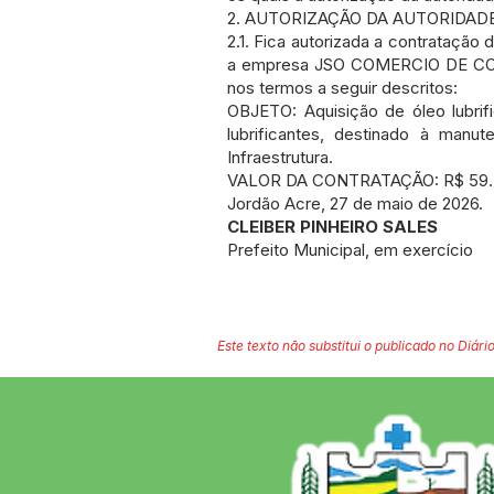
2. AUTORIZAÇÃO DA AUTORIDAD
2.1. Fica autorizada a contratação d
a empresa JSO COMERCIO DE COMBU
nos termos a seguir descritos:
OBJETO: Aquisição de óleo lubrifi
lubrificantes, destinado à manu
Infraestrutura.
VALOR DA CONTRATAÇÃO: R$ 59.310,0
Jordão Acre, 27 de maio de 2026.
CLEIBER PINHEIRO SALES
Prefeito Municipal, em exercício
Este texto não substitui o publicado no Diário