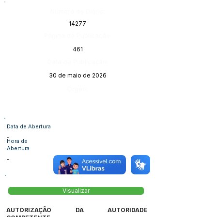
Número do Diário:
14277
Página da Publicação:
461
Data da Publicação:
30 de maio de 2026
Órgão:
Data de Abertura
-
Hora de
Abertura
-
Visualizar
AUTORIZAÇÃO DA AUTORIDADE