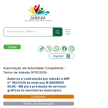
Voltar
Imprimir
Autorização da Autoridade Competente -
Termo de Adesão N°01/2026
Autoriza a contratação por adesão à ARP
nº 162/2025 da empresa W ANDRADE
SILVA – ME para prestação de serviços
gráficos às secretarias municipais.
Licitações
Termo de Autorização